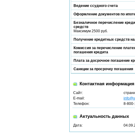
Ведение ссудного счета
Оформление документов по ипот
Безналичное перечисление кред
средств
Максимум 2500 руб.
Получение кредитных средств н
Комиссия за перечисление платеж
погашения кредита
Плата за досрочное погашение к
Санкции за просрочку погашения
Контактная информация
Сайт:
стран
E-mail:
info@v
Телефон:
8-800-
Актуальность данных
Дата:
04.09.