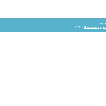
Конта
© 2018
Ипотечное кредит