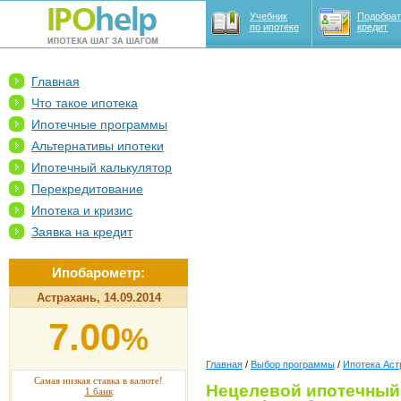
Учебник
Подобрат
по ипотеке
кредит
Главная
Что такое ипотека
Ипотечные программы
Альтернативы ипотеки
Ипотечный калькулятор
Перекредитование
Ипотека и кризис
Заявка на кредит
Ипобарометр:
Астрахань, 14.09.2014
7.00
%
Главная
/
Выбор программы
/
Ипотека Аст
Самая низкая ставка в валюте!
Нецелевой ипотечный
1 банк