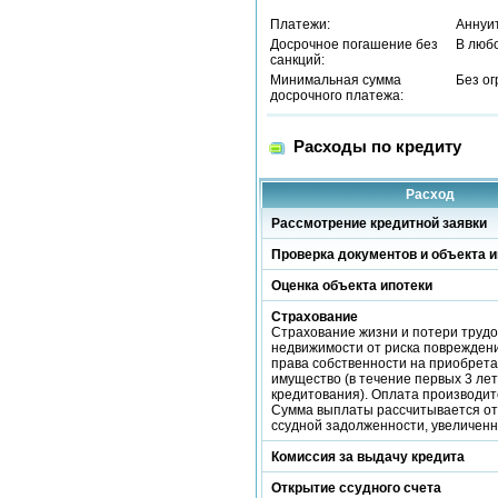
Платежи:
Аннуи
Досрочное погашение без
В люб
санкций:
Минимальная сумма
Без о
досрочного платежа:
Расходы по кредиту
Расход
Рассмотрение кредитной заявки
Проверка документов и объекта и
Оценка объекта ипотеки
Страхование
Страхование жизни и потери трудо
недвижимости от риска повреждени
права собственности на приобрет
имущество (в течение первых 3 лет
кредитования). Оплата производит
Сумма выплаты рассчитывается от
ссудной задолженности, увеличен
Комиссия за выдачу кредита
Открытие ссудного счета