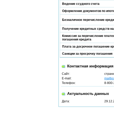
Ведение ссудного счета
Оформление документов по ипот
Безналичное перечисление кред
Получение кредитных средств н
Комиссия за перечисление платеж
погашения кредита
Плата за досрочное погашение к
Санкции за просрочку погашения
Контактная информация
Сайт:
стран
E-mail:
mailbo
Телефон:
8-800-
Актуальность данных
Дата:
29.12.