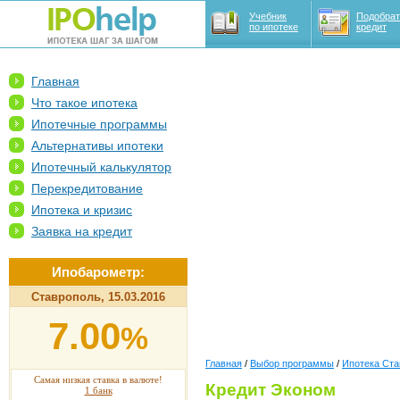
Учебник
Подобрат
по ипотеке
кредит
Главная
Что такое ипотека
Ипотечные программы
Альтернативы ипотеки
Ипотечный калькулятор
Перекредитование
Ипотека и кризис
Заявка на кредит
Ипобарометр:
Ставрополь, 15.03.2016
7.00
%
Главная
/
Выбор программы
/
Ипотека Ста
Самая низкая ставка в валюте!
Кредит Эконом
1 банк