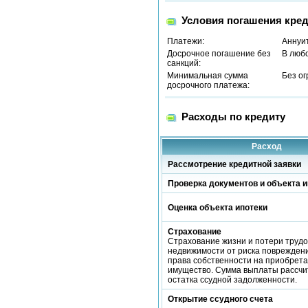
Условия погашения кред
Платежи:
Аннуи
Досрочное погашение без
В люб
санкций:
Минимальная сумма
Без о
досрочного платежа:
Расходы по кредиту
Расход
Рассмотрение кредитной заявки
Проверка документов и объекта и
Оценка объекта ипотеки
Страхование
Страхование жизни и потери трудо
недвижимости от риска повреждени
права собственности на приобрет
имущество. Сумма выплаты рассчи
остатка ссудной задолженности.
Открытие ссудного счета