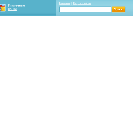
Главная
|
Карта сайта
Ипотечные
банки