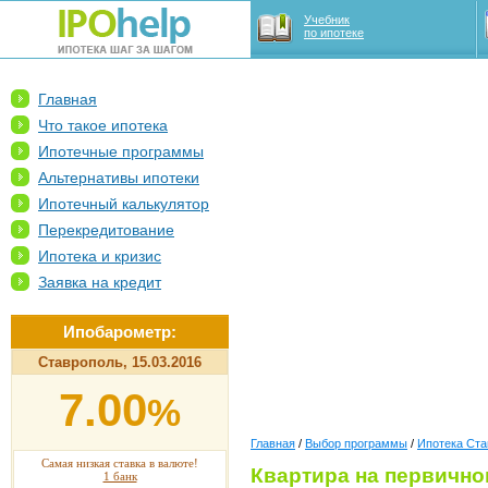
Учебник
по ипотеке
Главная
Что такое ипотека
Ипотечные программы
Альтернативы ипотеки
Ипотечный калькулятор
Перекредитование
Ипотека и кризис
Заявка на кредит
Ипобарометр:
Ставрополь, 15.03.2016
7.00
%
Главная
/
Выбор программы
/
Ипотека Ста
Самая низкая ставка в валюте!
Квартира на первично
1 банк