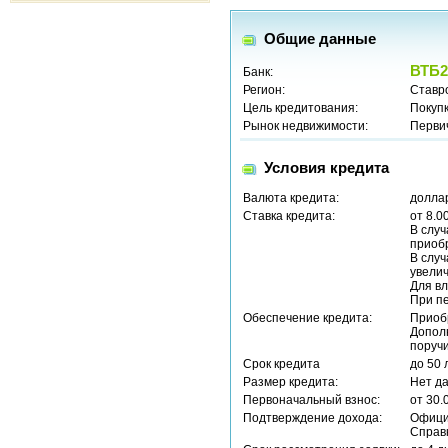
Общие данные
ВТБ2
Банк:
Регион:
Ставр
Цель кредитования:
Покуп
Рынок недвижимости:
Перви
Условия кредита
Валюта кредита:
долла
Ставка кредита:
от 8.0
В случ
приобр
В случ
увелич
Для вл
При пе
Обеспечение кредита:
Приоб
Допол
поручи
Срок кредита
до 50 
Размер кредита:
Нет д
Первоначальный взнос:
от 30.
Подтверждение дохода:
Офици
Справ