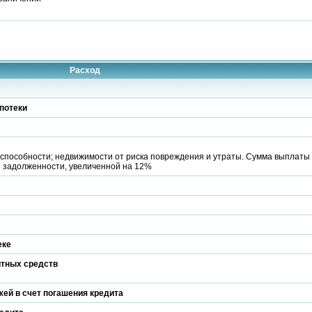
Расход
потеки
способности; недвижимости от риска повреждения и утраты. Сумма выплаты
й задолженности, увеличенной на 12%
еке
итных средств
ей в счет погашения кредита