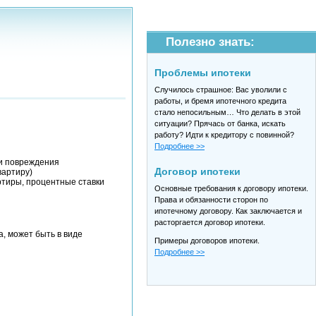
Полезно знать:
Проблемы ипотеки
Случилось страшное: Вас уволили с
работы, и бремя ипотечного кредита
стало непосильным… Что делать в этой
ситуации? Прячась от банка, искать
работу? Идти к кредитору с повинной?
Подробнее >>
ли повреждения
Договор ипотеки
вартиру)
ртиры, процентные ставки
Основные требования к договору ипотеки.
Права и обязанности сторон по
ипотечному договору. Как заключается и
расторгается договор ипотеки.
, может быть в виде
Примеры договоров ипотеки.
Подробнее >>