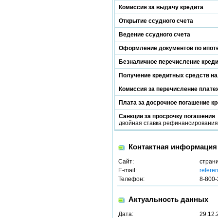
Комиссия за выдачу кредита
Открытие ссудного счета
Ведение ссудного счета
Оформление документов по ипот
Безналичное перечисление кред
Получение кредитных средств н
Комиссия за перечисление платеж
Плата за досрочное погашение к
Санкции за просрочку погашения
двойная ставка рефинансирования Ц
Контактная информация
Сайт:
стран
E-mail:
refere
Телефон:
8-800-
Актуальность данных
Дата:
29.12.