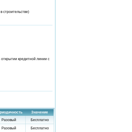
 в строительстве)
б открытии кредитной линии с
риодичность
Значение
Разовый
Бесплатно
Разовый
Бесплатно