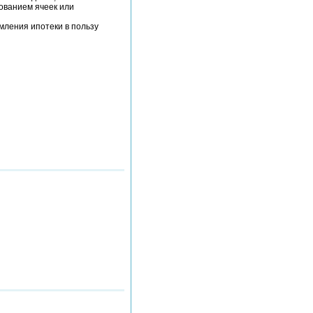
зованием ячеек или
мления ипотеки в пользу