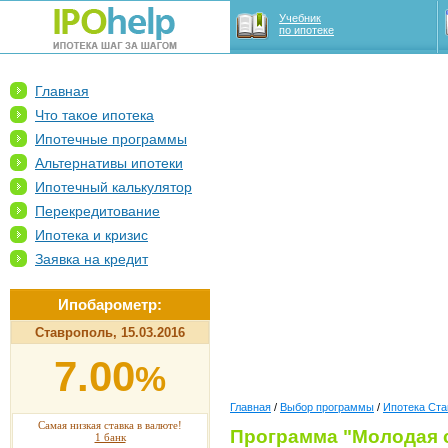
Учебник
по ипотеке
Главная
Что такое ипотека
Ипотечные программы
Альтернативы ипотеки
Ипотечный калькулятор
Перекредитование
Ипотека и кризис
Заявка на кредит
Ипобарометр:
Ставрополь, 15.03.2016
7.00
%
Главная
/
Выбор программы
/
Ипотека Ста
Самая низкая ставка в валюте!
Программа "Молодая с
1 банк