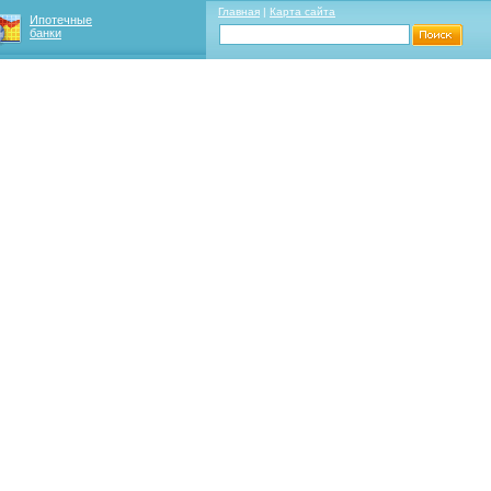
Главная
|
Карта сайта
Ипотечные
банки