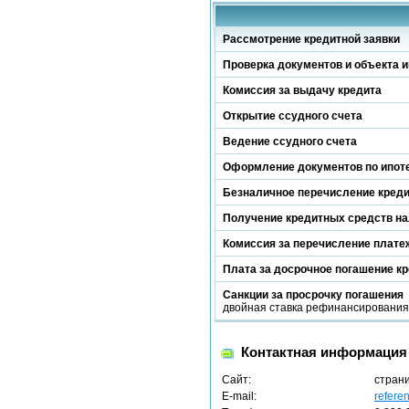
Рассмотрение кредитной заявки
Проверка документов и объекта и
Комиссия за выдачу кредита
Открытие ссудного счета
Ведение ссудного счета
Оформление документов по ипот
Безналичное перечисление кред
Получение кредитных средств н
Комиссия за перечисление платеж
Плата за досрочное погашение к
Санкции за просрочку погашения
двойная ставка рефинансирования Ц
Контактная информация
Сайт:
стран
E-mail:
refere