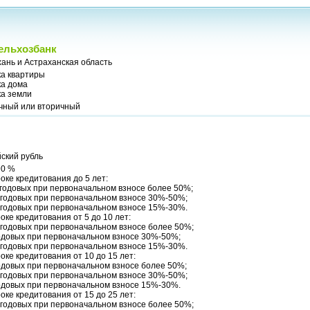
ельхозбанк
ань и Астраханская область
ка квартиры
ка дома
ка земли
чный или вторичный
ский рубль
90 %
оке кредитования до 5 лет:
 годовых при первоначальном взносе более 50%;
 годовых при первоначальном взносе 30%-50%;
 годовых при первоначальном взносе 15%-30%.
оке кредитования от 5 до 10 лет:
 годовых при первоначальном взносе более 50%;
одовых при первоначальном взносе 30%-50%;
 годовых при первоначальном взносе 15%-30%.
оке кредитования от 10 до 15 лет:
одовых при первоначальном взносе более 50%;
 годовых при первоначальном взносе 30%-50%;
одовых при первоначальном взносе 15%-30%.
оке кредитования от 15 до 25 лет:
 годовых при первоначальном взносе более 50%;