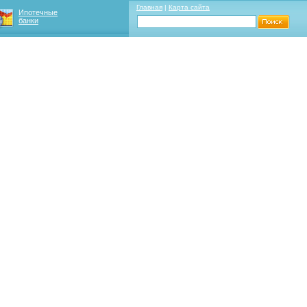
Главная
|
Карта сайта
Ипотечные
банки