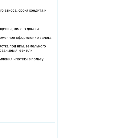
о взноса, срока кредита и
ещения, жилого дома и
ременное оформление залога
стка под ним, земельного
зованием ячеек или
мления ипотеки в пользу