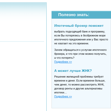
Полезно знать:
Ипотечный брокер поможет
выбрать подходящий банк и программу,
если Вы потерялись в безбрежном море
ипотечного предложения или у Вас просто
не хватает на это времени.
Зачем обращаться к услугам ипотечного
брокера, и что при этом можно получить,
а что потерять?
Подробнее >>
А может лучше ЖНК?
Решение жилищной проблемы требует
времени и денег. Если времени больше,
чем денег, то можно рассмотреть ЖНК,
договор ренты и другие альтернативы
ипотеки…
Подробнее >>