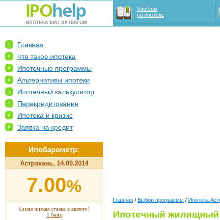
Учебник
по ипотеке
Главная
Что такое ипотека
Ипотечные программы
Альтернативы ипотеки
Ипотечный калькулятор
Перекредитование
Ипотека и кризис
Заявка на кредит
Ипобарометр:
Астрахань, 14.09.2014
7.00
%
Главная
/
Выбор программы
/
Ипотека Аст
Самая низкая ставка в валюте!
Ипотечный жилищный 
1 банк