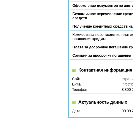
Оформление документов по ипот
Безналичное перечисление кред
средств
Получение кредитных средств н
Комиссия за перечисление платеж
погашения кредита
Плата за досрочное погашение к
Санкции за просрочку погашения
Контактная информация
Сайт:
стран
E-mail:
info@b
Телефон:
8 800 
Актуальность данных
Дата:
09.09.