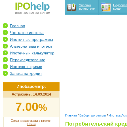
Учебник
Подобрат
по ипотеке
кредит
Главная
Что такое ипотека
Ипотечные программы
Альтернативы ипотеки
Ипотечный калькулятор
Перекредитование
Ипотека и кризис
Заявка на кредит
Ипобарометр:
Астрахань, 14.09.2014
7.00
%
Главная
/
Выбор программы
/
Ипотека Аст
Самая низкая ставка в валюте!
Потребительский кред
1 банк