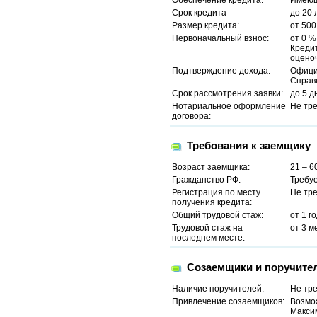
Обеспечение кредита:
Имеющ
Срок кредита
до 20 
Размер кредита:
от 500
Первоначальный взнос:
от 0 %
Кредит
оцено
Подтверждение дохода:
Офици
Справ
Срок рассмотрения заявки:
до 5 д
Нотариальное оформление
Не тр
договора:
Требования к заемщику
Возраст заемщика:
21 – 6
Гражданство РФ:
Требу
Регистрация по месту
Не тр
получения кредита:
Общий трудовой стаж:
от 1 г
Трудовой стаж на
от 3 м
последнем месте:
Созаемщики и поручите
Наличие поручителей:
Не тр
Привлечение созаемщиков:
Возмо
Максим