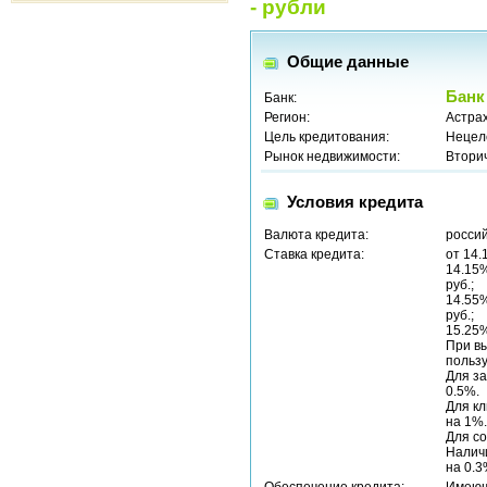
- рубли
Общие данные
Банк
Банк:
Регион:
Астрах
Цель кредитования:
Нецел
Рынок недвижимости:
Втори
Условия кредита
Валюта кредита:
россий
Ставка кредита:
от 14.
14.15%
руб.;
14.55%
руб.;
15.25%
При вы
пользу
Для за
0.5%.
Для кл
на 1%.
Для со
Наличи
на 0.