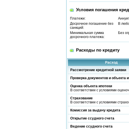
Условия погашения кред
Платежи:
Аннуи
Досрочное погашение без
В люб
санкций:
Минимальная сумма
Без о
досрочного платежа:
Расходы по кредиту
Расход
Рассмотрение кредитной заявки
Проверка документов и объекта и
Оценка объекта ипотеки
В соответствии с условиями оцено
Страхование
В соответствии с условиями страх
Комиссия за выдачу кредита
Открытие ссудного счета
Ведение ссудного счета