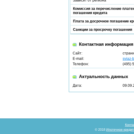
Зависит от региона
Комиссия за перечисление платеж
погашения кредита
Плата за досрочное погашение к
Санкции за просрочку погашения
Контактная информация
Сайт:
стран
E-mail:
sviaz-
Телефон:
(495) 
Актуальность данных
Дата:
09.09.
Конта
© 2018
Ипотечное кредит