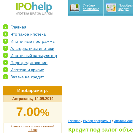
Учебник
Подобрат
по ипотеке
кредит
Главная
Что такое ипотека
Ипотечные программы
Альтернативы ипотеки
Ипотечный калькулятор
Перекредитование
Ипотека и кризис
Заявка на кредит
Ипобарометр:
Астрахань, 14.09.2014
7.00
%
Главная
/
Выбор программы
/
Ипотека Аст
Самая низкая ставка в валюте!
Кредит под залог объ
1 банк