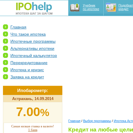
Учебник
Подобрат
по ипотеке
кредит
Главная
Что такое ипотека
Ипотечные программы
Альтернативы ипотеки
Ипотечный калькулятор
Перекредитование
Ипотека и кризис
Заявка на кредит
Ипобарометр:
Астрахань, 14.09.2014
7.00
%
Главная
/
Выбор программы
/
Ипотека Аст
Самая низкая ставка в валюте!
Кредит на любые цел
1 банк