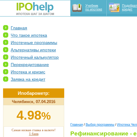
Учебник
Подобрат
по ипотеке
кредит
Главная
Что такое ипотека
Ипотечные программы
Альтернативы ипотеки
Ипотечный калькулятор
Перекредитование
Ипотека и кризис
Заявка на кредит
Ипобарометр:
Челябинск, 07.04.2016
4.98
%
Главная
/
Выбор программы
/
Ипотека Чел
Самая низкая ставка в валюте!
Рефинансирование - 
1 банк