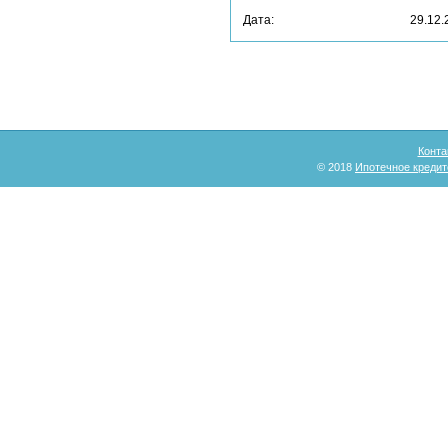
Дата:
29.12.
Конта
© 2018
Ипотечное кредит