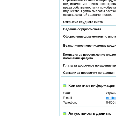
Страхование жизни и потери трудо
недвижимости от риска повреждени
права собственности на приобрет
имущество. Сумма выплаты рассчи
остатка ссудной задолженности.
Открытие ссудного счета
Ведение ссудного счета
Оформление документов по ипот
Безналичное перечисление кред
Комиссия за перечисление платеж
погашения кредита
Плата за досрочное погашение к
Санкции за просрочку погашения
Контактная информация
Сайт:
стран
E-mail:
mailbo
Телефон:
8-800-
Актуальность данных