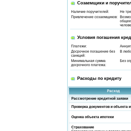
Созаемщики и поручите
Наличие поручителей:
Не тр
Привлечение созаемщиков:
Возмо
общее 
челове
Условия погашения кред
Платежи:
Аннуи
Досрочное погашение без
В люб
санкций:
Минимальная сумма
Без о
досрочного платежа:
Расходы по кредиту
Расход
Рассмотрение кредитной заявки
Проверка документов и объекта и
Оценка объекта ипотеки
Страхование