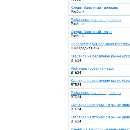
Кредит Валютный - доллары
Росбанк
Рефинансирование - доллары
Росбанк
Кредит Валютный - евро
Росбанк
Целевой кредит под залог квартиры
ЮниКредит Банк
Квартира на первичном рынке (фикс
ВТБ24
Рефинансирование - евро
ВТБ24
Квартира на первичном рынке (фик
ВТБ24
Рефинансирование - доллары
ВТБ24
Квартира на вторичном рынке (фик
ВТБ24
Квартира на вторичном рынке (фикс
ВТБ24
Кредит на загородную недвижимост