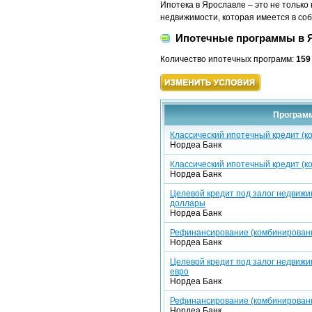
Ипотека в Ярославле
– это не только
недвижимости, которая имеется в со
Ипотечные программы в Я
Количество ипотечных программ:
159
Программ
Классический ипотечный кредит (к
Нордеа Банк
Классический ипотечный кредит (ко
Нордеа Банк
Целевой кредит под залог недвижи
доллары
Нордеа Банк
Рефинансирование (комбинированн
Нордеа Банк
Целевой кредит под залог недвижи
евро
Нордеа Банк
Рефинансирование (комбинированна
Нордеа Банк