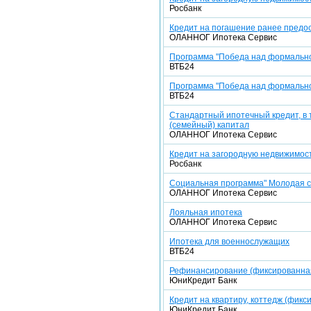
Росбанк
Кредит на погашение ранее предо
ОЛАННОГ Ипотека Cервис
Программа "Победа над формально
ВТБ24
Программа "Победа над формально
ВТБ24
Стандартный ипотечный кредит, в 
(семейный) капитал
ОЛАННОГ Ипотека Cервис
Кредит на загородную недвижимост
Росбанк
Социальная программа" Молодая сем
ОЛАННОГ Ипотека Cервис
Лояльная ипотека
ОЛАННОГ Ипотека Cервис
Ипотека для военнослужащих
ВТБ24
Рефинансирование (фиксированная 
ЮниКредит Банк
Кредит на квартиру, коттедж (фикси
ЮниКредит Банк