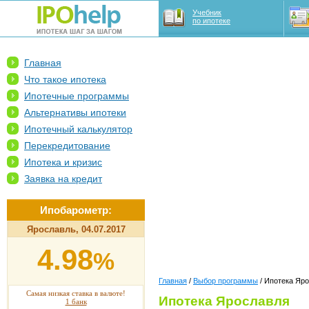
Учебник
по ипотеке
Главная
Что такое ипотека
Ипотечные программы
Альтернативы ипотеки
Ипотечный калькулятор
Перекредитование
Ипотека и кризис
Заявка на кредит
Ипобарометр:
Ярославль, 04.07.2017
4.98
%
Главная
/
Выбор программы
/ Ипотека Яр
Самая низкая ставка в валюте!
Ипотека Ярославля
1 банк