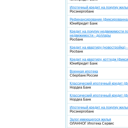
Ипотечный кредит на покупку жиль
Росэнергобанк
Рефинансирование (фиксированная
ЮниКредит Банк
Кредит на покупку недвижимости 
недвижимости - доллары
Росбанк
Кредит на квартиру (новостройка) 
Росбанк
Кредит на квартиру, коттедж (фикс
ЮниКредит Банк
Военная ипотека
Сбербанк России
Классический ипотечный кредит (фи
Нордеа Банк
Классический ипотечный кредит (ф
Нордеа Банк
Ипотечный кредит на покупку жилья
Росэнергобанк
Залог имеющегося жилья
ОЛАННОГ Ипотека Cервис