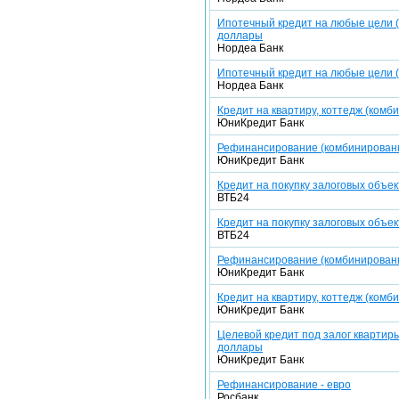
Ипотечный кредит на любые цели (
доллары
Нордеа Банк
Ипотечный кредит на любые цели (
Нордеа Банк
Кредит на квартиру, коттедж (комб
ЮниКредит Банк
Рефинансирование (комбинированн
ЮниКредит Банк
Кредит на покупку залоговых объе
ВТБ24
Кредит на покупку залоговых объек
ВТБ24
Рефинансирование (комбинированна
ЮниКредит Банк
Кредит на квартиру, коттедж (комби
ЮниКредит Банк
Целевой кредит под залог квартиры
доллары
ЮниКредит Банк
Рефинансирование - евро
Росбанк