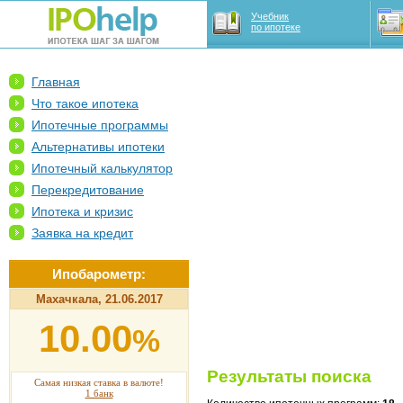
Учебник
по ипотеке
Главная
Что такое ипотека
Ипотечные программы
Альтернативы ипотеки
Ипотечный калькулятор
Перекредитование
Ипотека и кризис
Заявка на кредит
Ипобарометр:
Махачкала, 21.06.2017
10.00
%
Результаты поиска
Самая низкая ставка в валюте!
1 банк