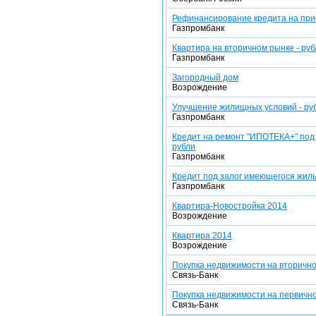
Рефинансирование кредита на при
Газпромбанк
Квартира на вторичном рынке - руб
Газпромбанк
Загородный дом
Возрождение
Улучшение жилищных условий - ру
Газпромбанк
Кредит на ремонт "ИПОТЕКА+" под 
рубли
Газпромбанк
Кредит под залог имеющегося жиль
Газпромбанк
Квартира-Новостройка 2014
Возрождение
Квартира 2014
Возрождение
Покупка недвижимости на вторичн
Связь-Банк
Покупка недвижимости на первичн
Связь-Банк