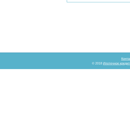
Конта
© 2018
Ипотечное кредит