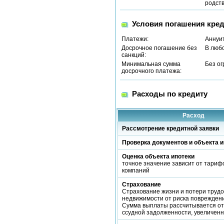
родст
Условия погашения кред
Платежи:
Аннуи
Досрочное погашение без
В люб
санкций:
Минимальная сумма
Без о
досрочного платежа:
Расходы по кредиту
Расход
Рассмотрение кредитной заявки
Проверка документов и объекта и
Оценка объекта ипотеки
точное значение зависит от тариф
компаний
Страхование
Страхование жизни и потери трудо
недвижимости от риска повреждени
Сумма выплаты рассчитывается от
ссудной задолженности, увеличен