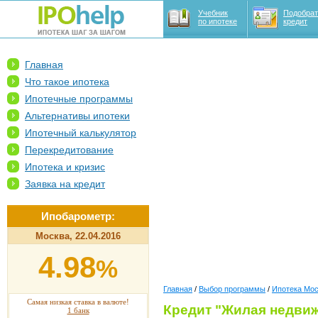
Учебник
Подобрат
по ипотеке
кредит
Главная
Что такое ипотека
Ипотечные программы
Альтернативы ипотеки
Ипотечный калькулятор
Перекредитование
Ипотека и кризис
Заявка на кредит
Ипобарометр:
Москва, 22.04.2016
4.98
%
Главная
/
Выбор программы
/
Ипотека Мо
Самая низкая ставка в валюте!
Кредит "Жилая недви
1 банк