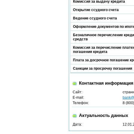
Комиссия за выдачу кредита
Открытие ссудного счета
Ведение ссудного счета
Оформление документов по ипот
Безналичное перечисление кред
средств
Комиссия за перечисление платеж
погашения кредита
Плата за досрочное погашение к
Санкции за просрочку погашения
Контактная информация
Сайт:
стран
E-mail:
bank@b
Телефон:
8 (800
Актуальность данных
Дата:
12.01.