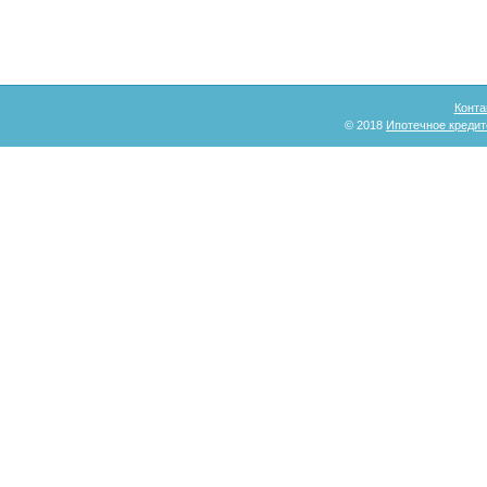
Конта
© 2018
Ипотечное кредит