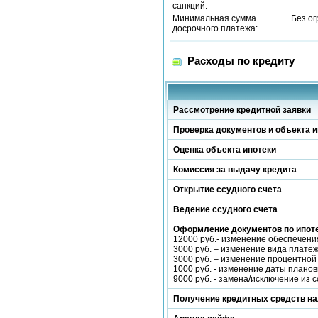
санкций:
Минимальная сумма
Без о
досрочного платежа:
Расходы по кредиту
Рассмотрение кредитной заявки
Проверка документов и объекта и
Оценка объекта ипотеки
Комиссия за выдачу кредита
Открытие ссудного счета
Ведение ссудного счета
Оформление документов по ипот
12000 руб.- изменение обеспечения
3000 руб. – изменение вида плат
3000 руб. – изменение процентной 
1000 руб. - изменение даты плано
9000 руб. - замена/исключение из 
Получение кредитных средств н