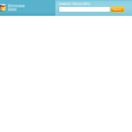
Главная
|
Карта сайта
Ипотечные
банки