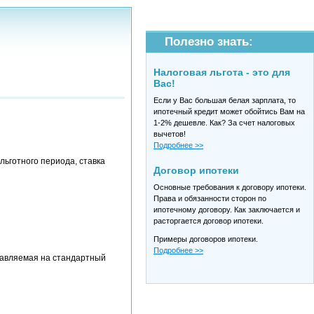
Полезно знать:
Налоговая льгота - это для
Вас!
Если у Вас большая белая зарплата, то
ипотечный кредит может обойтись Вам на
1-2% дешевле. Как? За счет налоговых
вычетов!
Подробнее >>
льготного периода, ставка
Договор ипотеки
Основные требования к договору ипотеки.
Права и обязанности сторон по
ипотечному договору. Как заключается и
расторгается договор ипотеки.
Примеры договоров ипотеки.
Подробнее >>
тавляемая на стандартный