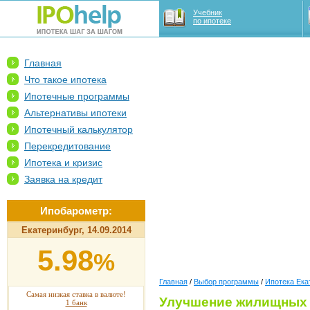
Учебник
по ипотеке
Главная
Что такое ипотека
Ипотечные программы
Альтернативы ипотеки
Ипотечный калькулятор
Перекредитование
Ипотека и кризис
Заявка на кредит
Ипобарометр:
Екатеринбург, 14.09.2014
5.98
%
Главная
/
Выбор программы
/
Ипотека Ека
Самая низкая ставка в валюте!
Улучшение жилищных 
1 банк