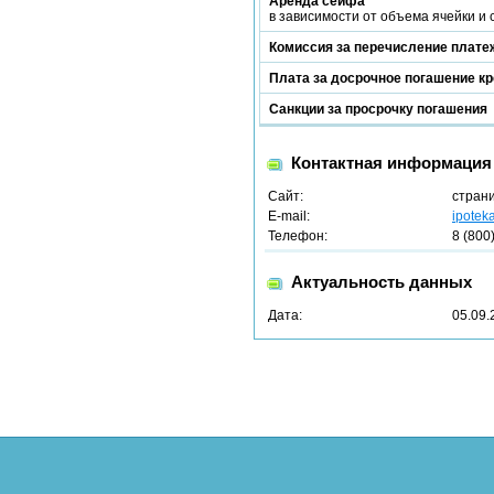
Аренда сейфа
в зависимости от объема ячейки и
Комиссия за перечисление платеж
Плата за досрочное погашение к
Санкции за просрочку погашения
Контактная информация
Сайт:
стран
E-mail:
ipote
Телефон:
8 (800
Актуальность данных
Дата:
05.09.