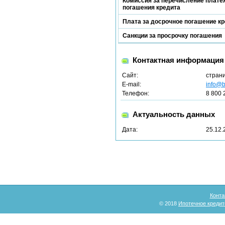
Комиссия за перечисление платеж
погашения кредита
Плата за досрочное погашение к
Санкции за просрочку погашения
Контактная информация
Сайт:
стран
E-mail:
info@b
Телефон:
8 800 
Актуальность данных
Дата:
25.12.
Конта
© 2018
Ипотечное кредит