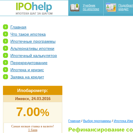
Учебник
Подобрат
по ипотеке
кредит
Главная
Что такое ипотека
Ипотечные программы
Альтернативы ипотеки
Ипотечный калькулятор
Перекредитование
Ипотека и кризис
Заявка на кредит
Ипобарометр:
Ижевск, 24.03.2016
7.00
%
Главная
/
Выбор программы
/
Ипотека Иж
Самая низкая ставка в валюте!
Рефинансирование со
1 банк