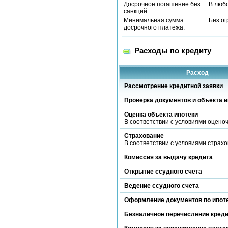
Досрочное погашение без
В люб
санкций:
Минимальная сумма
Без о
досрочного платежа:
Расходы по кредиту
Расход
Рассмотрение кредитной заявки
Проверка документов и объекта и
Оценка объекта ипотеки
В соответствии с условиями оцено
Страхование
В соответствии с условиями страх
Комиссия за выдачу кредита
Открытие ссудного счета
Ведение ссудного счета
Оформление документов по ипот
Безналичное перечисление кред