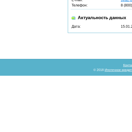
E-mail:
sviaz-
Телефон:
8 (800
Актуальность данных
Дата:
15.01.
Конта
© 2018
Ипотечное кредит