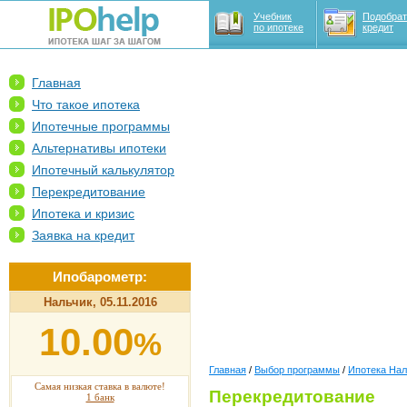
Учебник
Подобрат
по ипотеке
кредит
Главная
Что такое ипотека
Ипотечные программы
Альтернативы ипотеки
Ипотечный калькулятор
Перекредитование
Ипотека и кризис
Заявка на кредит
Ипобарометр:
Нальчик, 05.11.2016
10.00
%
Главная
/
Выбор программы
/
Ипотека Нал
Самая низкая ставка в валюте!
Перекредитование
1 банк