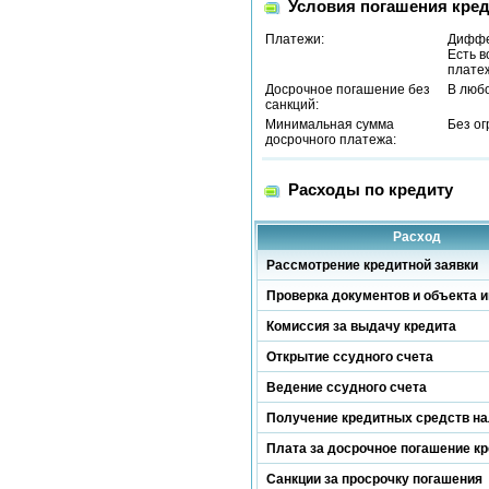
Условия погашения кред
Платежи:
Диффе
Есть в
плате
Досрочное погашение без
В люб
санкций:
Минимальная сумма
Без о
досрочного платежа:
Расходы по кредиту
Расход
Рассмотрение кредитной заявки
Проверка документов и объекта и
Комиссия за выдачу кредита
Открытие ссудного счета
Ведение ссудного счета
Получение кредитных средств н
Плата за досрочное погашение к
Санкции за просрочку погашения