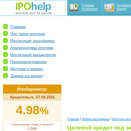
Учебник
Подобрат
по ипотеке
кредит
Главная
Что такое ипотека
Ипотечные программы
Альтернативы ипотеки
Ипотечный калькулятор
Перекредитование
Ипотека и кризис
Заявка на кредит
Ипобарометр:
Архангельск, 07.04.2016
4.98
%
Главная
/
Выбор программы
/
Ипотека Арх
Самая низкая ставка в валюте!
Целевой кредит под з
1 банк