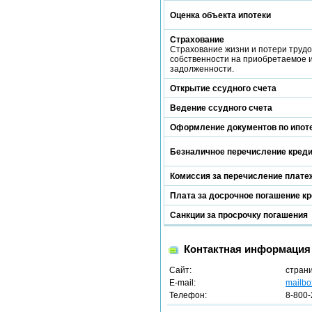
Оценка объекта ипотеки
Страхование
Страхование жизни и потери трудо
собственности на приобретаемое 
задолженности.
Открытие ссудного счета
Ведение ссудного счета
Оформление документов по ипот
Безналичное перечисление кред
Комиссия за перечисление платеж
Плата за досрочное погашение к
Санкции за просрочку погашения
Контактная информация
Сайт:
стран
E-mail:
mailbo
Телефон:
8-800-