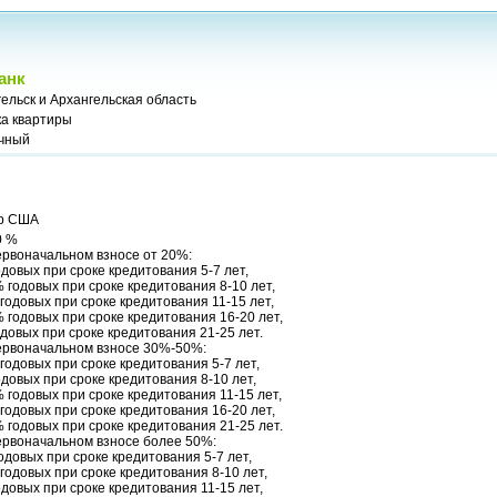
анк
ельск и Архангельская область
ка квартиры
чный
р США
0 %
ервоначальном взносе от 20%:
довых при сроке кредитования 5-7 лет,
 годовых при сроке кредитования 8-10 лет,
годовых при сроке кредитования 11-15 лет,
 годовых при сроке кредитования 16-20 лет,
довых при сроке кредитования 21-25 лет.
ервоначальном взносе 30%-50%:
годовых при сроке кредитования 5-7 лет,
довых при сроке кредитования 8-10 лет,
 годовых при сроке кредитования 11-15 лет,
годовых при сроке кредитования 16-20 лет,
 годовых при сроке кредитования 21-25 лет.
ервоначальном взносе более 50%:
одовых при сроке кредитования 5-7 лет,
годовых при сроке кредитования 8-10 лет,
довых при сроке кредитования 11-15 лет,