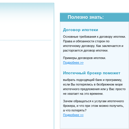
Полезно знать:
Договор ипотеки
Основные требования к договору ипотеки.
Права и обязанности сторон по
ипотечному договору. Как заключается и
расторгается договор ипотеки.
Примеры договоров ипотеки.
Подробнее >>
Ипотечный брокер поможет
выбрать подходящий банк и программу,
если Вы потерялись в безбрежном море
ипотечного предложения или у Вас просто
не хватает на это времени.
Зачем обращаться к услугам ипотечного
брокера, и что при этом можно получить,
а что потерять?
Подробнее >>