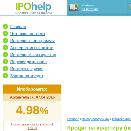
Учебник
по ипотеке
Главная
Что такое ипотека
Ипотечные программы
Альтернативы ипотеки
Ипотечный калькулятор
Перекредитование
Ипотека и кризис
Заявка на кредит
Ипобарометр:
Архангельск, 07.04.2016
4.98
%
Главная
/
Выбор программы
/
Ипотека Арх
Самая низкая ставка в валюте!
Кредит на квартиру (н
1 банк