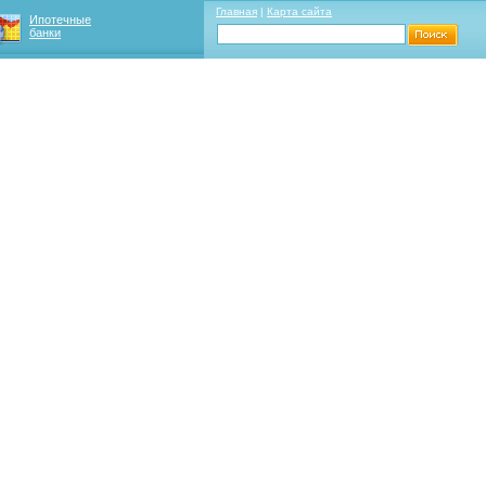
Главная
|
Карта сайта
Ипотечные
банки