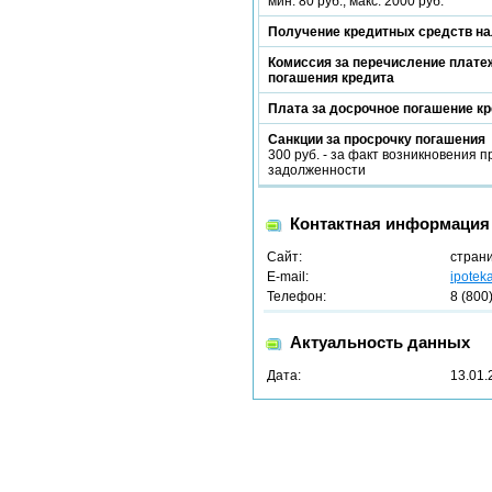
мин. 80 руб., макс. 2000 руб.
Получение кредитных средств н
Комиссия за перечисление платеж
погашения кредита
Плата за досрочное погашение к
Санкции за просрочку погашения
300 руб. - за факт возникновения 
задолженности
Контактная информация
Сайт:
стран
E-mail:
ipotek
Телефон:
8 (800
Актуальность данных
Дата:
13.01.