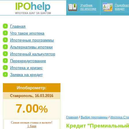
Учебник
Подобрат
по ипотеке
кредит
Главная
Что такое ипотека
Ипотечные программы
Альтернативы ипотеки
Ипотечный калькулятор
Перекредитование
Ипотека и кризис
Заявка на кредит
Ипобарометр:
Ставрополь, 16.03.2016
7.00
%
Главная
/
Выбор программы
/
Ипотека Ста
Самая низкая ставка в валюте!
Кредит "Премиальный
1 банк