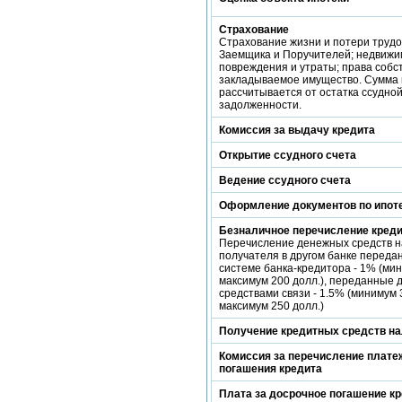
Страхование
Страхование жизни и потери труд
Заемщика и Поручителей; недвижи
повреждения и утраты; права собс
закладываемое имущество. Сумма
рассчитывается от остатка ссудно
задолженности.
Комиссия за выдачу кредита
Открытие ссудного счета
Ведение ссудного счета
Оформление документов по ипот
Безналичное перечисление кред
Перечисление денежных средств н
получателя в другом банке переда
системе банка-кредитора - 1% (мин
максимум 200 долл.), переданные 
средствами связи - 1.5% (минимум 3
максимум 250 долл.)
Получение кредитных средств н
Комиссия за перечисление платеж
погашения кредита
Плата за досрочное погашение к