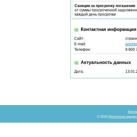
Санкции за просрочку погашения
от суммы просроченной задолженн
каждый день просрочки
Контактная информация
Сайт:
стран
E-mail:
unicre
Телефон:
8 800 
Актуальность данных
Дата:
13.01.
Конта
© 2018
Ипотечное кредит