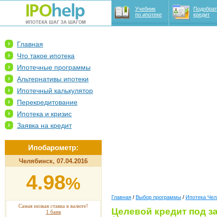
Учебник
Подобрат
по ипотеке
кредит
Главная
Что такое ипотека
Ипотечные программы
Альтернативы ипотеки
Ипотечный калькулятор
Перекредитование
Ипотека и кризис
Заявка на кредит
Ипобарометр:
Челябинск, 07.04.2016
4.98
%
Главная
/
Выбор программы
/
Ипотека Чел
Самая низкая ставка в валюте!
Целевой кредит под з
1 банк